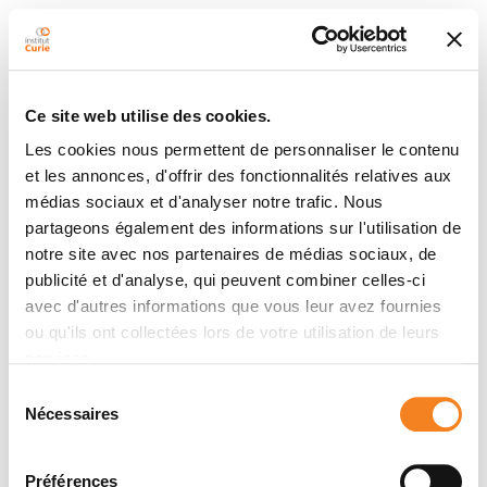
Ce site web utilise des cookies.
Les cookies nous permettent de personnaliser le contenu
et les annonces, d'offrir des fonctionnalités relatives aux
médias sociaux et d'analyser notre trafic. Nous
partageons également des informations sur l'utilisation de
notre site avec nos partenaires de médias sociaux, de
publicité et d'analyse, qui peuvent combiner celles-ci
avec d'autres informations que vous leur avez fournies
ou qu'ils ont collectées lors de votre utilisation de leurs
services.
Sélection
Nécessaires
du
consentement
Préférences