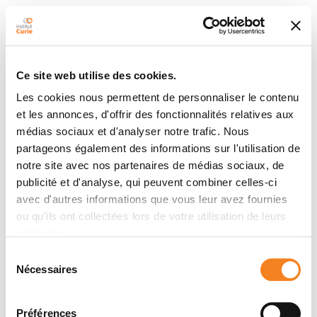
Ce site web utilise des cookies.
Les cookies nous permettent de personnaliser le contenu
et les annonces, d'offrir des fonctionnalités relatives aux
médias sociaux et d'analyser notre trafic. Nous
partageons également des informations sur l'utilisation de
notre site avec nos partenaires de médias sociaux, de
publicité et d'analyse, qui peuvent combiner celles-ci
avec d'autres informations que vous leur avez fournies
ou qu'ils ont collectées lors de votre utilisation de leurs
services.
Sélection
Nécessaires
du
consentement
Préférences