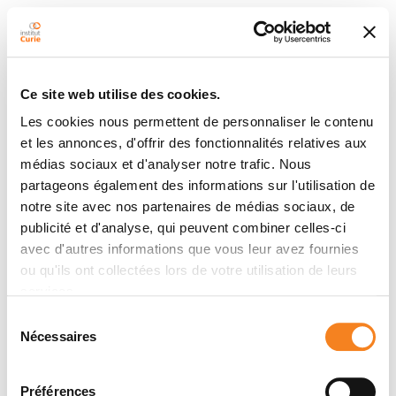
Ce site web utilise des cookies.
Les cookies nous permettent de personnaliser le contenu
et les annonces, d'offrir des fonctionnalités relatives aux
médias sociaux et d'analyser notre trafic. Nous
partageons également des informations sur l'utilisation de
notre site avec nos partenaires de médias sociaux, de
publicité et d'analyse, qui peuvent combiner celles-ci
avec d'autres informations que vous leur avez fournies
ou qu'ils ont collectées lors de votre utilisation de leurs
services.
Sélection
Nécessaires
du
consentement
Préférences