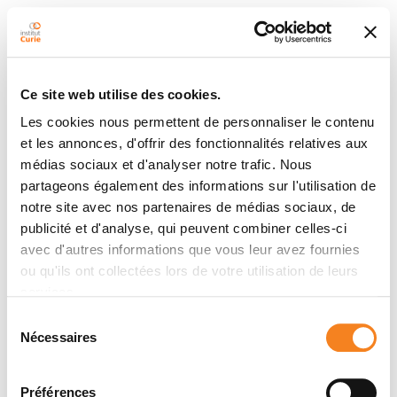
Ce site web utilise des cookies.
Les cookies nous permettent de personnaliser le contenu
et les annonces, d'offrir des fonctionnalités relatives aux
médias sociaux et d'analyser notre trafic. Nous
partageons également des informations sur l'utilisation de
notre site avec nos partenaires de médias sociaux, de
publicité et d'analyse, qui peuvent combiner celles-ci
avec d'autres informations que vous leur avez fournies
ou qu'ils ont collectées lors de votre utilisation de leurs
services.
Sélection
Nécessaires
du
consentement
Préférences